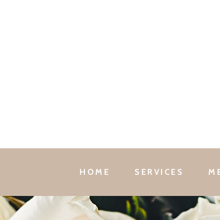
HOME
SERVICES
M