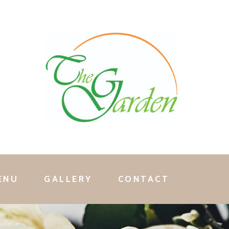
ENU
GALLERY
CONTACT